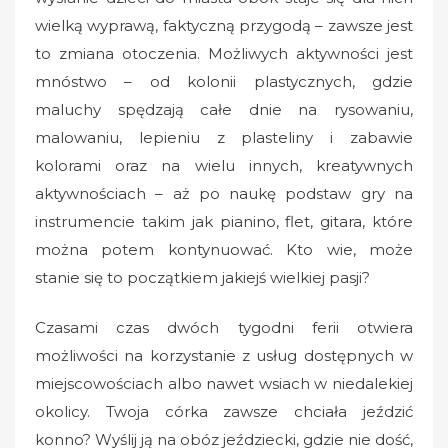
wielką wyprawą, faktyczną przygodą – zawsze jest
to zmiana otoczenia. Możliwych aktywności jest
mnóstwo – od kolonii plastycznych, gdzie
maluchy spędzają całe dnie na rysowaniu,
malowaniu, lepieniu z plasteliny i zabawie
kolorami oraz na wielu innych, kreatywnych
aktywnościach – aż po naukę podstaw gry na
instrumencie takim jak pianino, flet, gitara, które
można potem kontynuować. Kto wie, może
stanie się to początkiem jakiejś wielkiej pasji?
Czasami czas dwóch tygodni ferii otwiera
możliwości na korzystanie z usług dostępnych w
miejscowościach albo nawet wsiach w niedalekiej
okolicy. Twoja córka zawsze chciała jeździć
konno? Wyślij ją na obóz jeździecki, gdzie nie dość,