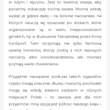
w lutym i styczniu. Jest to świetna okazja, aby
pociechy zobaczyły trochę świata. Można wtedy
wysłać je gdzieś dalej – na kolonie narciarskie, na
których nauczą się szusować po stokach, które
organizowane są w wielu miejscowościach
górskich, np w Bukowinie Tatrzańskiej przez firmę
SunSport. Tam otrzymają nie tylko fachową
opiekę trenerów, którzy zrobią z nich rasowych
narciarzy albo snowboardzistów, ale również
poznają wiele rówieśników.
Przyjaźnie nawiązane podczas takich wyjazdów,
często trwają znacznie dłużej i maluchy pochwalić
mogę się wtedy bliskimi osobami w różnych
miejscach Polski – to zawsze jest dla nich
przyjemne. Inną opcją jest północ naszego kraju –