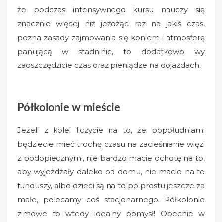
że podczas intensywnego kursu nauczy się
znacznie więcej niż jeżdżąc raz na jakiś czas,
pozna zasady zajmowania się koniem i atmosferę
panującą w stadninie, to dodatkowo wy
zaoszczędzicie czas oraz pieniądze na dojazdach.
Półkolonie w mieście
Jeżeli z kolei liczycie na to, że popołudniami
będziecie mieć trochę czasu na zacieśnianie więzi
z podopiecznymi, nie bardzo macie ochotę na to,
aby wyjeżdżały daleko od domu, nie macie na to
funduszy, albo dzieci są na to po prostu jeszcze za
małe, polecamy coś stacjonarnego. Półkolonie
zimowe to wtedy idealny pomysł! Obecnie w