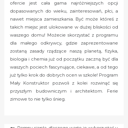
ofercie jest cała gama najróżniejszych opcji
dopasowanych do wieku, zainteresowań, płci, a
nawet miejsca zamieszkania. Być może któreś z
takich miejsc jest ulokowane w dużej bliskości od
waszego domu! Możecie skorzystać z programu
dla małego odkrywcy, gdzie zaprezentowane
zostaną zasady rządzące naszą planetą, fizyka,
biologia i chemia już od początku zaczną być dla
waszych pociech fascynujące, ciekawe, a od tego
już tylko krok do dobrych ocen w szkole! Program
Mały Konstruktor pozwoli z kolei rozwinąć się
przyszłym budowniczym i architektom. Ferie
zimowe to nie tylko śnieg.
Nawigacja
Pompy ciepła, dlaczego warto je wykorzystać u