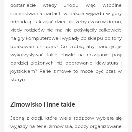
o
dostaniecie wtedy urlopu, więc wspólne
n
szaleństwa na nartach w trakcie wyjazdu w góry
odpadają. Jak zająć dzieciaki, żeby czasu w domu,
kiedy rodziców nie ma, nie poświęciły całkowicie
na gry komputerowe i wypady do sklepu po tony
opakowań chrupek? Co zrobić, aby nauczyć je
wykorzystywać takie chwile na rozwijanie pasji
bardziej złożonych niż operowanie klawiatura i
joystickiem? Ferie zimowe to może być czas w
którym
Zimowisko i inne takie
Jedną z opcji, które wiele rodziców wybiera się
wyjazdy na ferie, zimowiska, obozy organizowane